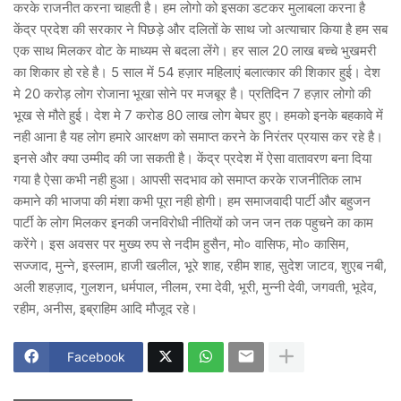
करके राजनीत करना चाहती है। हम लोगो को इसका डटकर मुलाबला करना है
केंद्र प्रदेश की सरकार ने पिछड़े और दलितों के साथ जो अत्याचार किया है हम सब
एक साथ मिलकर वोट के माध्यम से बदला लेंगे। हर साल 20 लाख बच्चे भुखमरी
का शिकार हो रहे है। 5 साल में 54 हज़ार महिलाएं बलात्कार की शिकार हुई। देश
मे 20 करोड़ लोग रोजाना भूखा सोने पर मजबूर है। प्रतिदिन 7 हज़ार लोगो की
भूख से मौते हुई। देश मे 7 करोड 80 लाख लोग बेघर हुए। हमको इनके बहकावे में
नही आना है यह लोग हमारे आरक्षण को समाप्त करने के निरंतर प्रयास कर रहे है।
इनसे और क्या उम्मीद की जा सकती है। केंद्र प्रदेश में ऐसा वातावरण बना दिया
गया है ऐसा कभी नही हुआ। आपसी सदभाव को समाप्त करके राजनीतिक लाभ
कमाने की भाजपा की मंशा कभी पूरा नही होगी। हम समाजवादी पार्टी और बहुजन
पार्टी के लोग मिलकर इनकी जनविरोधी नीतियों को जन जन तक पहुचने का काम
करेंगे। इस अवसर पर मुख्य रुप से नदीम हुसैन, मो० वासिफ, मो० कासिम,
सज्जाद, मुन्ने, इस्लाम, हाजी खलील, भूरे शाह, रहीम शाह, सुदेश जाटव, शुएब नबी,
अली शहज़ाद, गुलशन, धर्मपाल, नीलम, रमा देवी, भूरी, मुन्नी देवी, जगवती, भूदेव,
रहीम, अनीस, इब्राहिम आदि मौजूद रहे।
Facebook