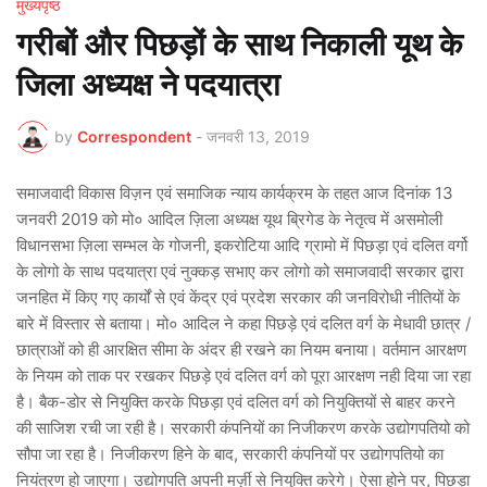
मुख्यपृष्ठ
गरीबों और पिछड़ों के साथ निकाली यूथ के
जिला अध्यक्ष ने पदयात्रा
by
Correspondent
-
जनवरी 13, 2019
समाजवादी विकास विज़न एवं समाजिक न्याय कार्यक्रम के तहत आज दिनांक 13
जनवरी 2019 को मो० आदिल ज़िला अध्यक्ष यूथ ब्रिगेड के नेतृत्व में असमोली
विधानसभा ज़िला सम्भल के गोजनी, इकरोटिया आदि ग्रामो में पिछड़ा एवं दलित वर्गो
के लोगो के साथ पदयात्रा एवं नुक्कड़ सभाए कर लोगो को समाजवादी सरकार द्वारा
जनहित में किए गए कार्यों से एवं केंद्र एवं प्रदेश सरकार की जनविरोधी नीतियों के
बारे में विस्तार से बताया। मो० आदिल ने कहा पिछड़े एवं दलित वर्ग के मेधावी छात्र /
छात्राओं को ही आरक्षित सीमा के अंदर ही रखने का नियम बनाया। वर्तमान आरक्षण
के नियम को ताक पर रखकर पिछड़े एवं दलित वर्ग को पूरा आरक्षण नही दिया जा रहा
है। बैक-डोर से नियुक्ति करके पिछड़ा एवं दलित वर्ग को नियुक्तियों से बाहर करने
की साजिश रची जा रही है। सरकारी कंपनियों का निजीकरण करके उद्योगपतियो को
सौपा जा रहा है। निजीकरण हिने के बाद, सरकारी कंपनियों पर उद्योगपतियो का
नियंत्रण हो जाएगा। उद्योगपति अपनी मर्ज़ी से नियुक्ति करेगे। ऐसा होने पर, पिछड़ा