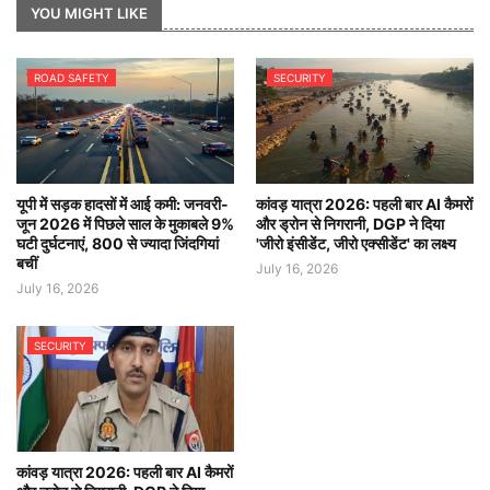
YOU MIGHT LIKE
ROAD SAFETY
SECURITY
यूपी में सड़क हादसों में आई कमी: जनवरी-
कांवड़ यात्रा 2026: पहली बार AI कैमरों
जून 2026 में पिछले साल के मुकाबले 9%
और ड्रोन से निगरानी, DGP ने दिया
घटी दुर्घटनाएं, 800 से ज्यादा जिंदगियां
'जीरो इंसीडेंट, जीरो एक्सीडेंट' का लक्ष्य
बचीं
July 16, 2026
July 16, 2026
SECURITY
कांवड़ यात्रा 2026: पहली बार AI कैमरों