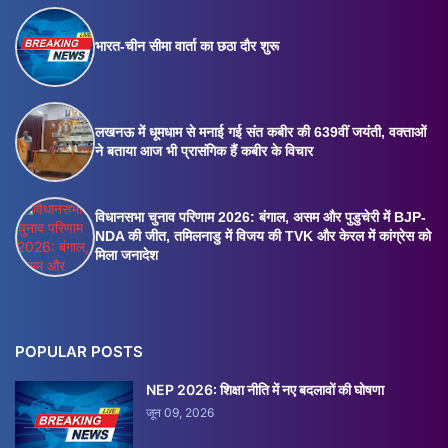
भारत-चीन सीमा वार्ता का छठा दौर शुरू
लखनऊ में धूमधाम से मनाई गई संत कबीर की 639वीं जयंती, वक्ताओं
ने बताया आज भी प्रासंगिक हैं कबीर के विचार
विधानसभा चुनाव परिणाम 2026: बंगाल, असम और पुडुचेरी में BJP-
NDA की जीत, तमिलनाडु में विजय की TVK और केरल में कांग्रेस को
मिला जनादेश
POPULAR POSTS
NEP 2026: शिक्षा नीति में नए बदलावों की घोषणा
जून 09, 2026