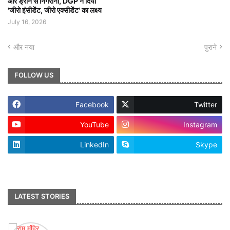
और ड्रोन से निगरानी, DGP ने दिया
'जीरो इंसीडेंट, जीरो एक्सीडेंट' का लक्ष्य
July 16, 2026
और नया
पुराने
FOLLOW US
Facebook
Twitter
YouTube
Instagram
LinkedIn
Skype
footer-wrapper
LATEST STORIES