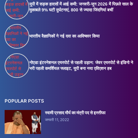
यूपी में सड़क हादसों में आई कमी: जनवरी-जून 2026 में पिछले साल के
मुकाबले 9% घटी दुर्घटनाएं, 800 से ज्यादा जिंदगियां बचीं
भारतीय वैज्ञानिकों ने नई दवा का आविष्कार किया
नोएडा इंटरनेशनल एयरपोर्ट से पहली उड़ान: जेवर एयरपोर्ट से इंडिगो ने
भरी पहली कमर्शियल फ्लाइट, यूपी बना नया एविएशन हब
POPULAR POSTS
स्वामी प्रसाद मौर्य का मंत्री पद से इस्तीफा
जनवरी 11, 2022