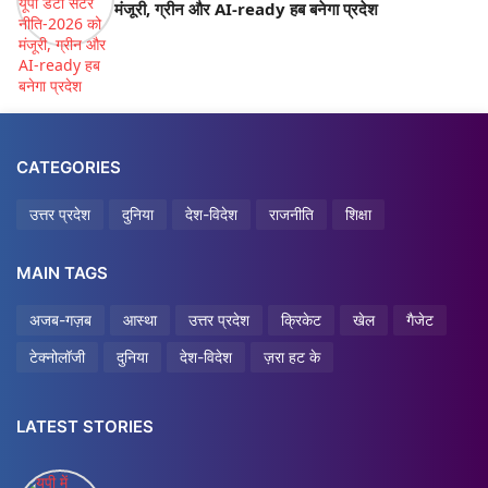
मंजूरी, ग्रीन और AI-ready हब बनेगा प्रदेश
CATEGORIES
उत्तर प्रदेश
दुनिया
देश-विदेश
राजनीति
शिक्षा
MAIN TAGS
अजब-गज़ब
आस्था
उत्तर प्रदेश
क्रिकेट
खेल
गैजेट
टेक्नोलॉजी
दुनिया
देश-विदेश
ज़रा हट के
LATEST STORIES