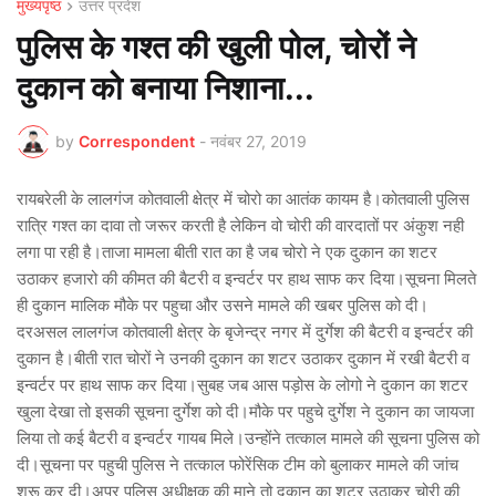
मुख्यपृष्ठ
उत्तर प्रदेश
पुलिस के गश्त की खुली पोल, चोरों ने
दुकान को बनाया निशाना...
by
Correspondent
-
नवंबर 27, 2019
रायबरेली के लालगंज कोतवाली क्षेत्र में चोरो का आतंक कायम है।कोतवाली पुलिस
रात्रि गश्त का दावा तो जरूर करती है लेकिन वो चोरी की वारदातों पर अंकुश नही
लगा पा रही है।ताजा मामला बीती रात का है जब चोरो ने एक दुकान का शटर
उठाकर हजारो की कीमत की बैटरी व इन्वर्टर पर हाथ साफ कर दिया।सूचना मिलते
ही दुकान मालिक मौके पर पहुचा और उसने मामले की खबर पुलिस को दी।
दरअसल लालगंज कोतवाली क्षेत्र के बृजेन्द्र नगर में दुर्गेश की बैटरी व इन्वर्टर की
दुकान है।बीती रात चोरों ने उनकी दुकान का शटर उठाकर दुकान में रखी बैटरी व
इन्वर्टर पर हाथ साफ कर दिया।सुबह जब आस पड़ोस के लोगो ने दुकान का शटर
खुला देखा तो इसकी सूचना दुर्गेश को दी।मौके पर पहुचे दुर्गेश ने दुकान का जायजा
लिया तो कई बैटरी व इन्वर्टर गायब मिले।उन्होंने तत्काल मामले की सूचना पुलिस को
दी।सूचना पर पहुची पुलिस ने तत्काल फोरेंसिक टीम को बुलाकर मामले की जांच
शुरू कर दी।अपर पुलिस अधीक्षक की माने तो दुकान का शटर उठाकर चोरी की