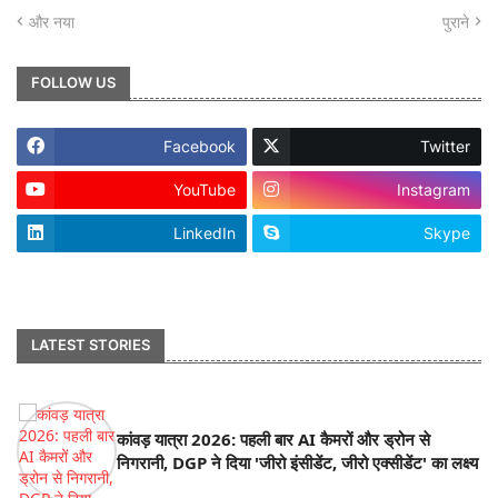
और नया
पुराने
FOLLOW US
Facebook
Twitter
YouTube
Instagram
LinkedIn
Skype
footer-wrapper
LATEST STORIES
कांवड़ यात्रा 2026: पहली बार AI कैमरों और ड्रोन से
निगरानी, DGP ने दिया 'जीरो इंसीडेंट, जीरो एक्सीडेंट' का लक्ष्य