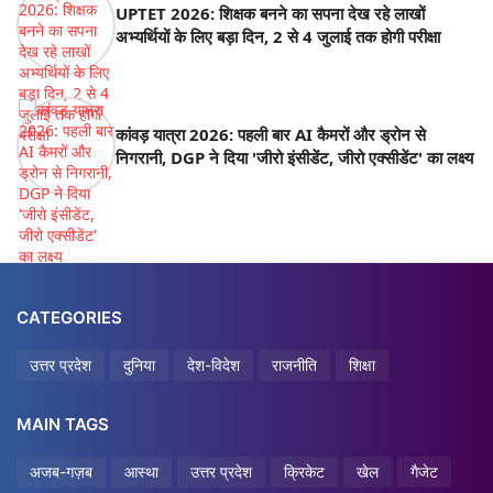
UPTET 2026: शिक्षक बनने का सपना देख रहे लाखों
अभ्यर्थियों के लिए बड़ा दिन, 2 से 4 जुलाई तक होगी परीक्षा
कांवड़ यात्रा 2026: पहली बार AI कैमरों और ड्रोन से
निगरानी, DGP ने दिया 'जीरो इंसीडेंट, जीरो एक्सीडेंट' का लक्ष्य
CATEGORIES
उत्तर प्रदेश
दुनिया
देश-विदेश
राजनीति
शिक्षा
MAIN TAGS
अजब-गज़ब
आस्था
उत्तर प्रदेश
क्रिकेट
खेल
गैजेट