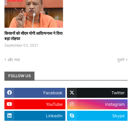
किसानों को सीएम योगी आदित्यनाथ ने दिया
बड़ा तोहफा
September 03, 2021
और नया
पुराने
FOLLOW US
Facebook
Twitter
YouTube
Instagram
LinkedIn
Skype
footer-wrapper