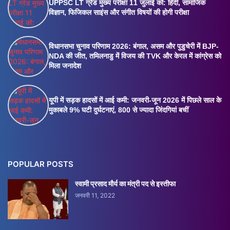
UPPSC LT ग्रेड मुख्य परीक्षा 11 जुलाई को: हिंदी, सामाजिक
विज्ञान, फिजिकल साइंस और संगीत विषयों की होगी परीक्षा
विधानसभा चुनाव परिणाम 2026: बंगाल, असम और पुडुचेरी में BJP-
NDA की जीत, तमिलनाडु में विजय की TVK और केरल में कांग्रेस को
मिला जनादेश
यूपी में सड़क हादसों में आई कमी: जनवरी-जून 2026 में पिछले साल के
मुकाबले 9% घटी दुर्घटनाएं, 800 से ज्यादा जिंदगियां बचीं
POPULAR POSTS
स्वामी प्रसाद मौर्य का मंत्री पद से इस्तीफा
जनवरी 11, 2022