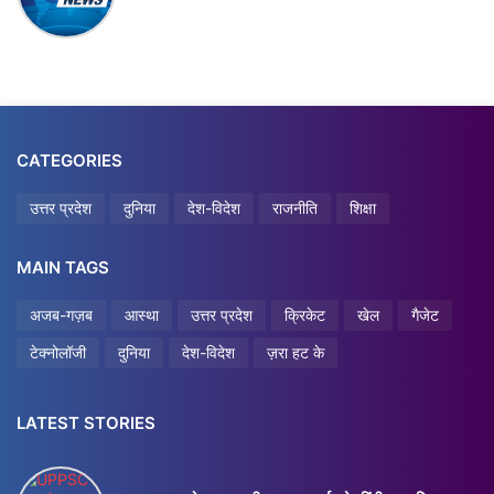
CATEGORIES
उत्तर प्रदेश
दुनिया
देश-विदेश
राजनीति
शिक्षा
MAIN TAGS
अजब-गज़ब
आस्था
उत्तर प्रदेश
क्रिकेट
खेल
गैजेट
टेक्नोलॉजी
दुनिया
देश-विदेश
ज़रा हट के
LATEST STORIES