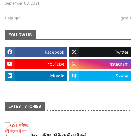
September 03, 2021
और नया
पुराने
FOLLOW US
Facebook
Twitter
YouTube
Instagram
LinkedIn
Skype
footer-wrapper
LATEST STORIES
GST परिषद की बैठक में नए फैसले