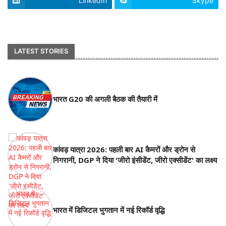
LinkedIn
Skype
footer-wrapper
LATEST STORIES
भारत G20 की अगली बैठक की तैयारी में
कांवड़ यात्रा 2026: पहली बार AI कैमरों और ड्रोन से
निगरानी, DGP ने दिया 'जीरो इंसीडेंट, जीरो एक्सीडेंट' का लक्ष्य
भारत में डिजिटल भुगतान में नई रिकॉर्ड वृद्धि