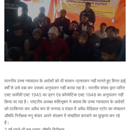
माननीय उच्च न्यायालय के आदेशों को भी शासन-प्रशासन नहीं मानते हुए विगत ढाई
वर्षों से उसे दबा कर उसका अनुपालन नहीं करवा रहा है। भारतीय संसद द्वारा पारित
एक्ट फार्मेसी एक्ट 1945 का ड्रग एंड कॉस्मेटिक एक्ट 1948 का अनुपालन नहीं
किया जा रहा है। राष्ट्रीय अध्यक्ष शशिभूषण ने बताया कि उच्च न्यायालय के आदेशों
को दरकिनार कर अवैध रूप से जनपद व मंडल में अवैध मेडिकल स्टोर का संचालन
औषधि निरीक्षक मनु शंकर अपने संरक्षण में संचालित करवाने का कुकृत्य कर रहे
हैं।
2 वर्ष पहले भी इस भ्रष्ट औषधि निरीक्षक