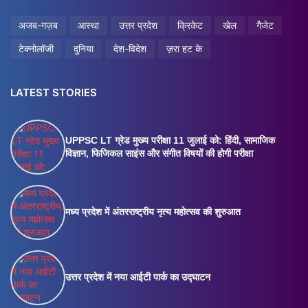
अजब-गज़ब
आस्था
उत्तर प्रदेश
क्रिकेट
खेल
गैजेट
टेक्नोलॉजी
दुनिया
देश-विदेश
ज़रा हट के
LATEST STORIES
UPPSC LT ग्रेड मुख्य परीक्षा 11 जुलाई को: हिंदी, सामाजिक
विज्ञान, फिजिकल साइंस और संगीत विषयों की होगी परीक्षा
मध्य प्रदेश में अंतरराष्ट्रीय नृत्य महोत्सव की शुरुआत
उत्तर प्रदेश में नया आईटी पार्क का उद्घाटन