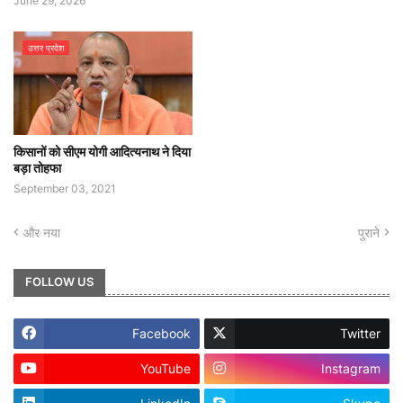
June 29, 2026
उत्तर प्रदेश
किसानों को सीएम योगी आदित्यनाथ ने दिया
बड़ा तोहफा
September 03, 2021
और नया
पुराने
FOLLOW US
Facebook
Twitter
YouTube
Instagram