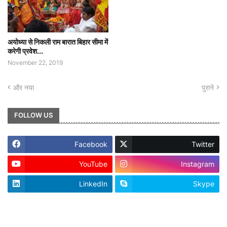
अयोध्या से निकली राम बारात बिहार सीमा में
करेगी प्रवेश...
November 22, 2019
और नया
पुराने
FOLLOW US
Facebook
Twitter
YouTube
Instagram
LinkedIn
Skype
footer-wrapper