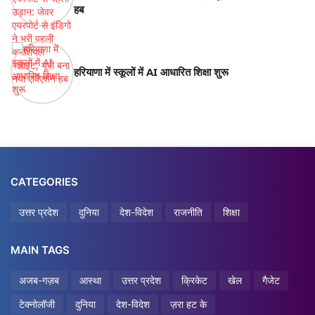
हब
हरियाणा में स्कूलों में AI आधारित शिक्षा शुरू
CATEGORIES
उत्तर प्रदेश
दुनिया
देश-विदेश
राजनीति
शिक्षा
MAIN TAGS
अजब-गज़ब
आस्था
उत्तर प्रदेश
क्रिकेट
खेल
गैजेट
टेक्नोलॉजी
दुनिया
देश-विदेश
ज़रा हट के