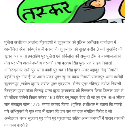
पुलिस अधीक्षक आलोक प्रियदर्शी ने शुक्रवार को पुलिस अधीक्षक कार्यालय में
आयोजित प्रेस कॉन्फ्रेंस में बताया कि शुक्रवार को सुबह करीब 3 बजे मुखबिर की
सूचना पर थाना इब्राहिम पुर पुलिस एवं सर्विलांस की सयुक्त टीम ने बरुआजलाकी
मोड़ पर पाँच अंतर्जनपदीय तस्करों राणा प्रताप सिंह पुत्र राव साहब निवासी
अनिरुदनगर रानी पुर थाना कादी पुर,चंदन सिंह पुत्र अमर बहादुर सिंह निवासी
बहोदीन पुर गोसाईगंज अमन यादव पुत्र सुभाष यदाव निवासी पाकड़पुर थाना करोदी
सुल्तानपुर ,राजेश कुमार सरोज पुत्र इंद्रपाल ,शैलेष पुत्र रविन्द्र सरोज निवासी
फिरइका पुरवा मौजा शेरगढ़ थाना कुंडा प्रतापगढ को गिरफ्तार किया जिनके पास से
दो महेंद्रा बोलेरो पिकप सफेद 160 कैरेट ब्लू लाइम रैपर दो सौ एम एल 999 लीटर
चार मोबाइल फोन 1775 रुपया बरामद किया ।पुलिस अधीक्षक ने बताया कि पकड़े
गये अभियुक्तों ने पूछ ताछ में बताया कि इन सब का एक संगठित गिरोह है जो
अम्बेडकर नगर सुल्तान पुर जौन पुर प्रतापगढ सहित अन्य जनपदों में शराब तस्करी
का काम करते है