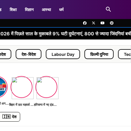
ड
शिक्षा
विज्ञान
आस्था
धर्म
•
 साल के मुकाबले 9% घटी दुर्घटनाएं, 800 से ज्यादा जिंदगियां बचीं
देश-विदेश
Labour Day
फ़िल्मी दुनिया
Technology
भारत G20 की अगली बैठक की तैयारी में
बिहार में छठ महापर्व की तैयारियां शुरू
हरियाणा में नए इंडस्ट्रियल पार्क का निर्माण
🇮🇳
देश