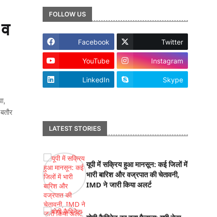
FOLLOW US
 व
Facebook
Twitter
YouTube
Instagram
LinkedIn
Skype
footer-wrapper
वा,
 बतौर
LATEST STORIES
यूपी में सक्रिय हुआ मानसून: कई जिलों में
भारी बारिश और वज्रपात की चेतावनी,
IMD ने जारी किया अलर्ट