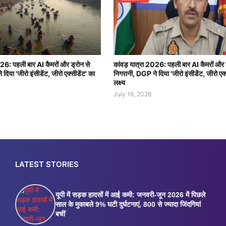
026: पहली बार AI कैमरों और ड्रोन से
कांवड़ यात्रा 2026: पहली बार AI कैमरों और 
दिया 'जीरो इंसीडेंट, जीरो एक्सीडेंट' का
निगरानी, DGP ने दिया 'जीरो इंसीडेंट, जीरो एक्
लक्ष्य
July 16, 2026
LATEST STORIES
यूपी में सड़क हादसों में आई कमी: जनवरी-जून 2026 में पिछले
साल के मुकाबले 9% घटी दुर्घटनाएं, 800 से ज्यादा जिंदगियां
बचीं