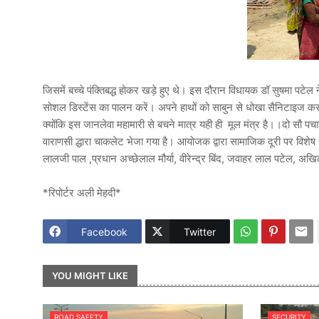
जिसमें बच्चे पंक्तिबद्ध होकर खड़े हुए थे। इस दौरान विधायक डॉ सुषमा पट
सोशल डिस्टेंस का पालन करें। अपने हाथों को साबुन से धोखा सैनिटाइज कर
क्योंकि इस जानलेवा महामारी से बचने मात्र यही ही मूल मंत्र है।।दो सौ पच
वाराणसी द्धारा चाकलेट भेजा गया है। आयोजक द्वारा सामाजिक दूरी पर विश
लालजी पाल ,प्रधान अच्छेलाल मौर्या, वीरेन्द्र बिंद, जवाहर लाल पटेल, अ
*रिपोर्टर अली मेहदी*
Facebook
Twitter
YOU MIGHT LIKE
ROAD SAFETY
SECURITY