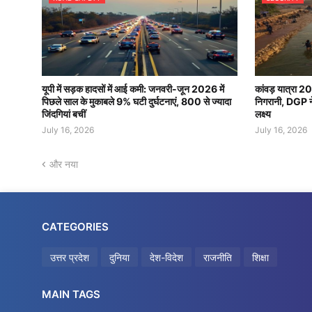
यूपी में सड़क हादसों में आई कमी: जनवरी-जून 2026 में
कांवड़ यात्रा 2
पिछले साल के मुकाबले 9% घटी दुर्घटनाएं, 800 से ज्यादा
निगरानी, DGP ने 
जिंदगियां बचीं
लक्ष्य
July 16, 2026
July 16, 2026
और नया
CATEGORIES
उत्तर प्रदेश
दुनिया
देश-विदेश
राजनीति
शिक्षा
MAIN TAGS