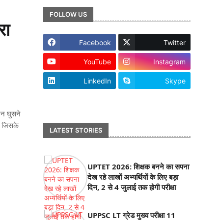
FOLLOW US
रा
Facebook
Twitter
YouTube
Instagram
LinkedIn
Skype
footer-wrapper
रन घुसने
। जिसके
LATEST STORIES
UPTET 2026: शिक्षक बनने का सपना
देख रहे लाखों अभ्यर्थियों के लिए बड़ा
दिन, 2 से 4 जुलाई तक होगी परीक्षा
UPPSC LT ग्रेड मुख्य परीक्षा 11