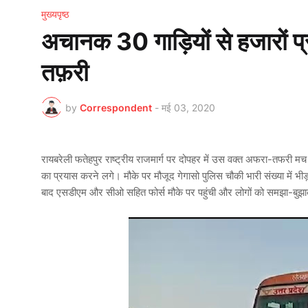
मुख्यपृष्ठ
अचानक 30 गाड़ियों से हजारों प
तफ़री
by
Correspondent
-
मई 03, 2020
रायबरेली फतेहपुर राष्ट्रीय राजमार्ग पर दोपहर में उस वक्त अफरा-तफरी
का प्रयास करने लगे। मौके पर मौजूद गेगासो पुलिस चौकी भारी संख्या मे
बाद एसडीएम और सीओ सहित फोर्स मौके पर पहुंची और लोगों को समझा-बुझाक