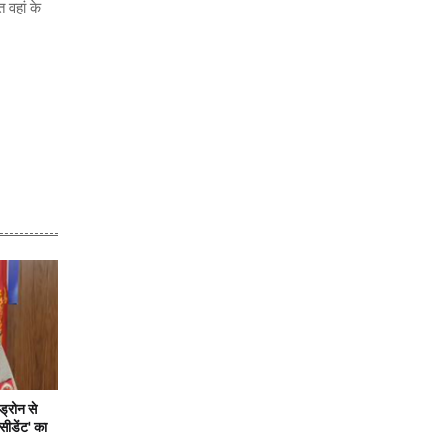
 वहां के
ड्रोन से
सीडेंट' का