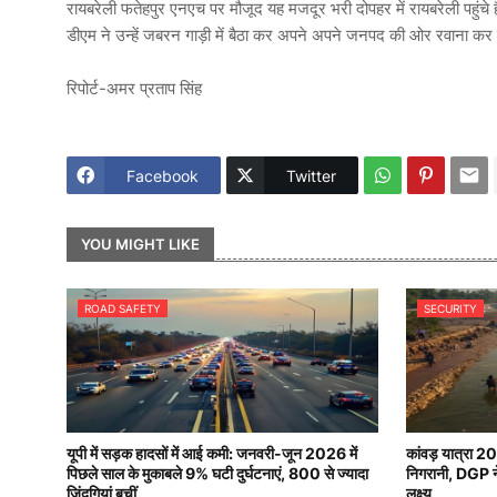
रायबरेली फतेहपुर एनएच पर मौजूद यह मजदूर भरी दोपहर में रायबरेली पहुंचे है
डीएम ने उन्हें जबरन गाड़ी में बैठा कर अपने अपने जनपद की ओर रवाना कर
रिपोर्ट-अमर प्रताप सिंह
Facebook
Twitter
YOU MIGHT LIKE
ROAD SAFETY
SECURITY
यूपी में सड़क हादसों में आई कमी: जनवरी-जून 2026 में
कांवड़ यात्रा 2
पिछले साल के मुकाबले 9% घटी दुर्घटनाएं, 800 से ज्यादा
निगरानी, DGP ने 
जिंदगियां बचीं
लक्ष्य