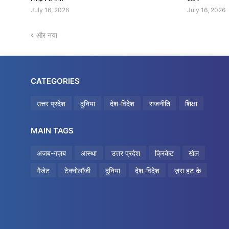
July 16, 2026
July 16, 2026
और नया
CATEGORIES
उत्तर प्रदेश
दुनिया
देश-विदेश
राजनीति
शिक्षा
MAIN TAGS
अजब-गज़ब
आस्था
उत्तर प्रदेश
क्रिकेट
खेल
गैजेट
टेक्नोलॉजी
दुनिया
देश-विदेश
ज़रा हट के