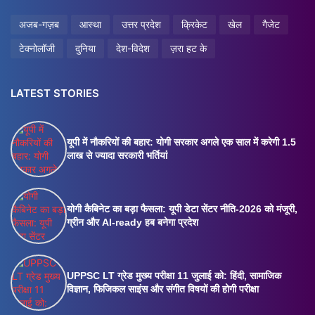
अजब-गज़ब
आस्था
उत्तर प्रदेश
क्रिकेट
खेल
गैजेट
टेक्नोलॉजी
दुनिया
देश-विदेश
ज़रा हट के
LATEST STORIES
यूपी में नौकरियों की बहार: योगी सरकार अगले एक साल में करेगी 1.5
लाख से ज्यादा सरकारी भर्तियां
योगी कैबिनेट का बड़ा फैसला: यूपी डेटा सेंटर नीति-2026 को मंजूरी,
ग्रीन और AI-ready हब बनेगा प्रदेश
UPPSC LT ग्रेड मुख्य परीक्षा 11 जुलाई को: हिंदी, सामाजिक
विज्ञान, फिजिकल साइंस और संगीत विषयों की होगी परीक्षा