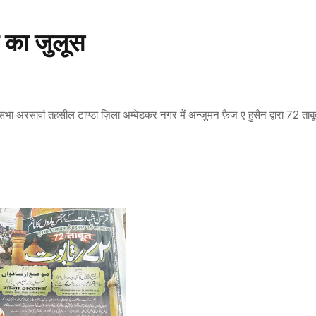
 का जुलूस
राम सभा अरसावां तहसील टाण्डा ज़िला अम्बेडकर नगर में अन्जुमन फ़ैज़ ए हुसैन द्वारा 72 ताब