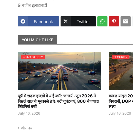
9.नजीब इलाहाबादी
Facebook
Twitter
YOU MIGHT LIKE
ROAD SAFETY
SECURITY
यूपी में सड़क हादसों में आई कमी: जनवरी-जून 2026 में
कांवड़ यात्रा 2
पिछले साल के मुकाबले 9% घटी दुर्घटनाएं, 800 से ज्यादा
निगरानी, DGP ने 
जिंदगियां बचीं
लक्ष्य
July 16, 2026
July 16, 2026
और नया