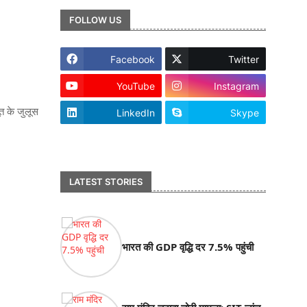
FOLLOW US
Facebook
Twitter
YouTube
Instagram
ूत के जुलूस
LinkedIn
Skype
footer-wrapper
LATEST STORIES
भारत की GDP वृद्धि दर 7.5% पहुंची