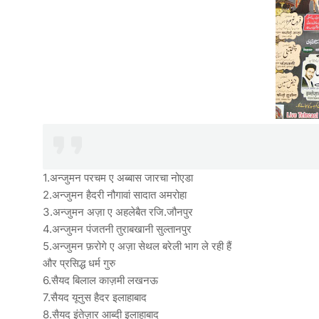
1.अन्जुमन परचम ए अब्बास जारचा नोएडा
2.अन्जुमन हैदरी नौगावां सादात अमरोहा
3.अन्जुमन अज़ा ए अहलेबैत रजि.जौनपुर
4.अन्जुमन पंजतनी तुराबखानी सुल्तानपुर
5.अन्जुमन फ़रोगे ए अज़ा सेथल बरेली भाग ले रही हैं
और प्रसिद्ध धर्म गुरु
6.सैयद बिलाल काज़मी लखनऊ
7.सैयद यूनुस हैदर इलाहाबाद
8.सैयद इंतेज़ार आब्दी इलाहाबाद