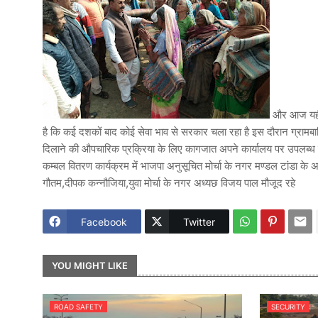
और आज यही क
है कि कई दशकों बाद कोई सेवा भाव से सरकार चला रहा है इस दौरान ग्रामबासियो स
दिलाने की औपचारिक प्रक्रिया के लिए कागजात अपने कार्यालय पर उपलब्ध क
कम्बल वितरण कार्यक्रम में भाजपा अनुसूचित मोर्चा के नगर मण्डल टांडा के 
गौतम,दीपक कन्नौजिया,युवा मोर्चा के नगर अध्यछ विजय पाल मौजूद रहे
Facebook
Twitter
YOU MIGHT LIKE
ROAD SAFETY
SECURITY