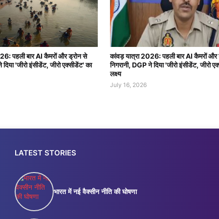
026: पहली बार AI कैमरों और ड्रोन से
कांवड़ यात्रा 2026: पहली बार AI कैमरों और 
दिया 'जीरो इंसीडेंट, जीरो एक्सीडेंट' का
निगरानी, DGP ने दिया 'जीरो इंसीडेंट, जीरो एक्
लक्ष्य
July 16, 2026
LATEST STORIES
भारत में नई वैक्सीन नीति की घोषणा