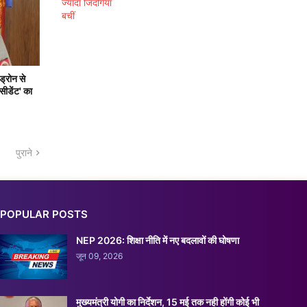
ड्रोन से
सीडेंट' का
पुराने
POPULAR POSTS
NEP 2026: शिक्षा नीति में नए बदलावों की घोषणा
जून 09, 2026
मुख्यमंत्री योगी का निर्देशन, 15 मई तक नही होंगी कोई भी