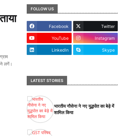
FOLLOW US
ेताया
Facebook
Twitter
YouTube
Instagram
LinkedIn
Skype
ग्राम
footer-wrapper
ने लगें।
LATEST STORIES
भारतीय नौसेना ने नए युद्धपोत का बेड़े में
शामिल किया