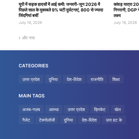
यूपी में सड़क हादसों में आई कमी: जनवरी-जून 2026 में
कांवड़ यात्रा 2
पिछले साल के मुकाबले 9% घटी दुर्घटनाएं, 800 से ज्यादा
निगरानी, DGP ने 
जिंदगियां बचीं
लक्ष्य
July 16, 2026
July 16, 2026
और नया
CATEGORIES
उत्तर प्रदेश
दुनिया
देश-विदेश
राजनीति
शिक्षा
MAIN TAGS
अजब-गज़ब
आस्था
उत्तर प्रदेश
क्रिकेट
खेल
गैजेट
टेक्नोलॉजी
दुनिया
देश-विदेश
ज़रा हट के