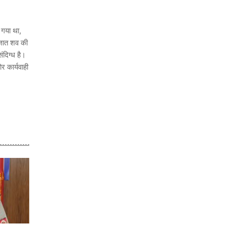
 गया था,
्ञात शव की
दिग्ध है।
र कार्यवाही