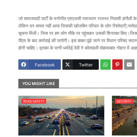
जो समाजवादी पार्टी के मनोनीत एमएलसी रामजतन राजभर निवासी डंगौली के चच
लेकिन घर वापस नहीं आया जिसकी खोजबिन परिवार के लोग रिश्तेदारी,नातेदारी 
सूचना मिली। जिस पर हम लोग मौके पर पहुंचकर उसकी शिनाख्त किए।जिसकी
पीएम के बाद कार्रवाई की जायेगी। इस बाबत पूछे जाने पर विधान परिषद सदस्
होनी चाहिए। मृतका के पत्नी धर्मदेई देवी ने कोतवाली मोहम्दाबाद गोहना में अज
Facebook
Twitter
YOU MIGHT LIKE
ROAD SAFETY
SECURITY