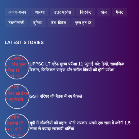
अजब-गज़ब
आस्था
उत्तर प्रदेश
क्रिकेट
खेल
गैजेट
टेक्नोलॉजी
दुनिया
देश-विदेश
ज़रा हट के
LATEST STORIES
UPPSC LT ग्रेड मुख्य परीक्षा 11 जुलाई को: हिंदी, सामाजिक
विज्ञान, फिजिकल साइंस और संगीत विषयों की होगी परीक्षा
GST परिषद की बैठक में नए फैसले
यूपी में नौकरियों की बहार: योगी सरकार अगले एक साल में करेगी 1.5
लाख से ज्यादा सरकारी भर्तियां