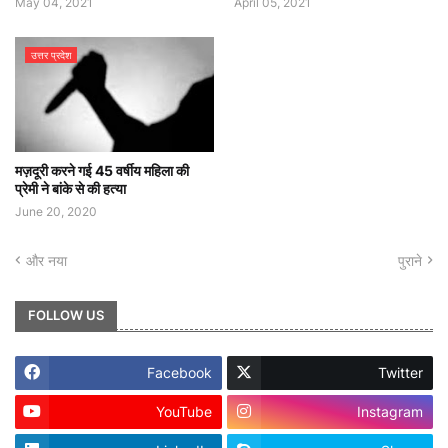
May 04, 2021
April 05, 2021
उत्तर प्रदेश
मज़दूरी करने गई 45 वर्षीय महिला की
प्रेमी ने बांके से की हत्या
June 20, 2020
और नया
पुराने
FOLLOW US
Facebook
Twitter
YouTube
Instagram