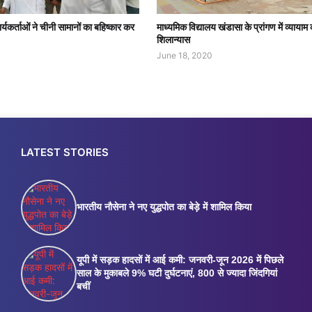
र्यकर्ताओं ने चीनी सामानों का बहिष्कार कर
माध्यमिक विद्यालय खंडासा के प्रांगण में व्यायाम
शिलान्यास
June 18, 2020
LATEST STORIES
भारतीय नौसेना ने नए युद्धपोत का बेड़े में शामिल किया
यूपी में सड़क हादसों में आई कमी: जनवरी-जून 2026 में पिछले
साल के मुकाबले 9% घटी दुर्घटनाएं, 800 से ज्यादा जिंदगियां
बचीं