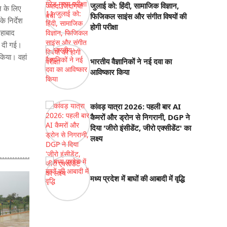
जुलाई को: हिंदी, सामाजिक विज्ञान,
े के लिए
फिजिकल साइंस और संगीत विषयों की
े निर्देश
होगी परीक्षा
िहाबाद
ी दी गई।
किया। वहां
भारतीय वैज्ञानिकों ने नई दवा का
आविष्कार किया
कांवड़ यात्रा 2026: पहली बार AI
कैमरों और ड्रोन से निगरानी, DGP ने
दिया 'जीरो इंसीडेंट, जीरो एक्सीडेंट' का
लक्ष्य
मध्य प्रदेश में बाघों की आबादी में वृद्धि