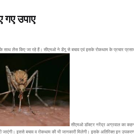
ाए गए उपाए
 के साथ लैस किए जा रहे हैं। सीएमओ ने डेंगू से बचाव एवं इसके रोकथाम के प्रचार प्रसा
सीएमओ डॉक्टर नरेंद्र अग्रवाल का कहना
ियां दी जाएंगी। इससे बचाव व रोकथाम की भी जानकारी मिलेगी। इसके अतिरिक्त इन उपकरण