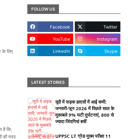
FOLLOW US
Facebook
Twitter
YouTube
Instagram
र के लिए
LinkedIn
Skype
footer-wrapper
LATEST STORIES
यूपी में सड़क हादसों में आई कमी:
जनवरी-जून 2026 में पिछले साल के
मुकाबले 9% घटी दुर्घटनाएं, 800 से
ज्यादा जिंदगियां बचीं
 है कि,
UPPSC LT ग्रेड मुख्य परीक्षा 11
ों की मदद