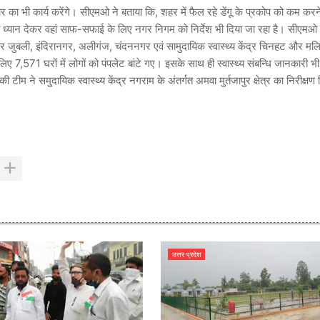
सार का भी कार्य करेंगे। सीएमओ ने बताया कि, शहर में फैल रहे डेंगू के प्रकोप को कम करन
ं को ध्यान देकर वहां साफ-सफाई के लिए नगर निगम को निर्देश भी दिया जा रहा है। सीएमओ क
वर जुबली, इंदिरानगर, अलीगंज, चंदननगर एवं सामुदायिक स्वास्थ्य केंद्र चिनहट और मल
िए 7,571 घरों में लोगों को पंपलेट बांटे गए। इसके साथ ही स्वास्थ्य संबन्धि जानकारी भ
 ने समुदायिक स्वास्थ्य केंद्र नगराम के अंतर्गत अमवा मुर्तजापुर क्षेत्र का निरीक्षण 
उत्तर प्रदेश