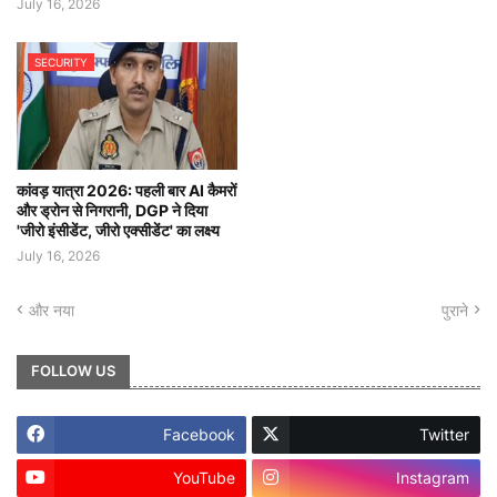
July 16, 2026
SECURITY
कांवड़ यात्रा 2026: पहली बार AI कैमरों
और ड्रोन से निगरानी, DGP ने दिया
'जीरो इंसीडेंट, जीरो एक्सीडेंट' का लक्ष्य
July 16, 2026
और नया
पुराने
FOLLOW US
Facebook
Twitter
YouTube
Instagram