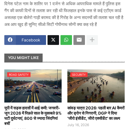
दिनेश पटेल नाम के शातिर पर 1 दर्जन से अधिक आपराधिक मामले हैं पुलिस इस
गैंग की काफी दिनों से तलाश कर रही थी फिलहाल इनके पास से कई एटीएम कार्ड
असलहा एक बोलेरो गाड़ी बरामद की है गिरोह के अन्य सदस्यों की तलाश चल रही है
अब आप खुद ही सुनिए सीओ सिटी गोपीनाथ सोनी क्या कह रहे हैं
Facebook
YOU MIGHT LIKE
ROAD SAFETY
SECURITY
यूपी में सड़क हादसों में आई कमी: जनवरी-
कांवड़ यात्रा 2026: पहली बार AI कैमरों
जून 2026 में पिछले साल के मुकाबले 9%
और ड्रोन से निगरानी, DGP ने दिया
घटी दुर्घटनाएं, 800 से ज्यादा जिंदगियां
'जीरो इंसीडेंट, जीरो एक्सीडेंट' का लक्ष्य
बचीं
July 16, 2026