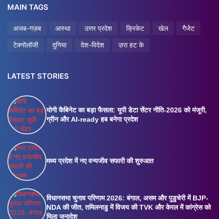
MAIN TAGS
अजब-गज़ब
आस्था
उत्तर प्रदेश
क्रिकेट
खेल
गैजेट
टेक्नोलॉजी
दुनिया
देश-विदेश
ज़रा हट के
LATEST STORIES
योगी कैबिनेट का बड़ा फैसला: यूपी डेटा सेंटर नीति-2026 को मंजूरी,
ग्रीन और AI-ready हब बनेगा प्रदेश
मध्य प्रदेश में नए वन्यजीव सफारी की शुरुआत
विधानसभा चुनाव परिणाम 2026: बंगाल, असम और पुडुचेरी में BJP-
NDA की जीत, तमिलनाडु में विजय की TVK और केरल में कांग्रेस को
मिला जनादेश