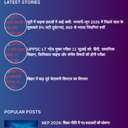
LATEST STORIES
यूपी में सड़क हादसों में आई कमी: जनवरी-जून 2026 में पिछले साल के
मुकाबले 9% घटी दुर्घटनाएं, 800 से ज्यादा जिंदगियां बचीं
UPPSC LT ग्रेड मुख्य परीक्षा 11 जुलाई को: हिंदी, सामाजिक
विज्ञान, फिजिकल साइंस और संगीत विषयों की होगी परीक्षा
बिहार में बाढ़ पूर्व चेतावनी सिस्टम का विस्तार
POPULAR POSTS
NEP 2026: शिक्षा नीति में नए बदलावों की घोषणा