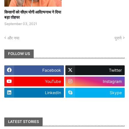
किसानों को सीएम योगी आदित्यनाथ ने दिया
बड़ा तोहफा
September 03, 2021
और नया
पुराने
FOLLOW US
Facebook
Twitter
YouTube
Instagram
LinkedIn
Skype
footer-wrapper
LATEST STORIES