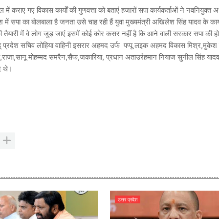
 में कराए गए विकास कार्यों की गुणवत्ता को बताएं हजारों सपा कार्यकर्ताओं ने नवनियुक्त 
ें सपा का बोलबाला है जनता उसे चाह रही हैं युवा मुख्यमंत्री अखिलेश सिंह यादव के कार्
ी तैयारी में वे लोग जुड़ जाएं इसमें कोई कोर कसर नहीं है कि आने वाली सरकार सपा की हो
प्रदेश सचिव लोहिया वाहिनी इसरार अहमद उर्फ पप्पू लइक अहमद विकास मिश्र,मुकेश प
ाजा,सानू मोहम्मद समरैन,सैफ,जकारिया, प्रधान अताउर्रहमान नियाज सुनील सिंह यादव
द थे।
उत्तर प्रदेश