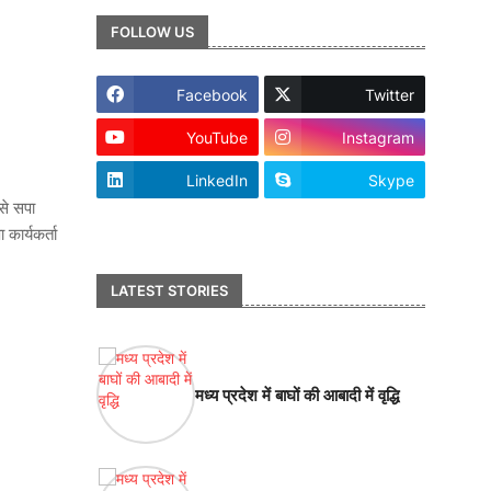
FOLLOW US
Facebook
Twitter
YouTube
Instagram
LinkedIn
Skype
से सपा
footer-wrapper
कार्यकर्ता
LATEST STORIES
मध्य प्रदेश में बाघों की आबादी में वृद्धि