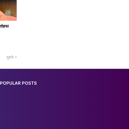
 तोहफा
पुराने
POPULAR POSTS