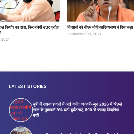
ल किशोर का दावा, फिर बनेगी उत्तर प्रदेश
किसानों को सीएम योगी आदित्यनाथ ने दिया बड़ा
र
September 03, 2021
, 2021
LATEST STORIES
यूपी में सड़क हादसों में आई कमी: जनवरी-जून 2026 में पिछले
साल के मुकाबले 9% घटी दुर्घटनाएं, 800 से ज्यादा जिंदगियां
बचीं