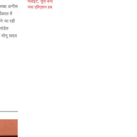
अध्यक्ष अनीस
यकाल में
ने जा रही
ांडेय
 मोनू यादव