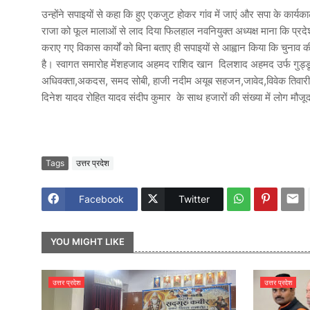
उन्होंने सपाइयों से कहा कि हुए एकजुट होकर गांव में जाएं और सपा के कार्यकाल
राजा को फूल मालाओं से लाद दिया फिलहाल नवनियुक्त अध्यक्ष माना कि प्रदेश म
कराए गए विकास कार्यों को बिना बताए ही सपाइयों से आह्वान किया कि चुनाव क
है। स्वागत समारोह मेंशहजाद अहमद राशिद खान दिलशाद अहमद उर्फ गुड्डू 
अधिवक्ता,अकदस, समद सोबी, हाजी नदीम अयूब सहजन,जावेद,विवेक तिवारी,र
दिनेश यादव रोहित यादव संदीप कुमार के साथ हजारों की संख्या में लोग मौजू
Tags
उत्तर प्रदेश
Facebook
Twitter
YOU MIGHT LIKE
उत्तर प्रदेश
उत्तर प्रदेश