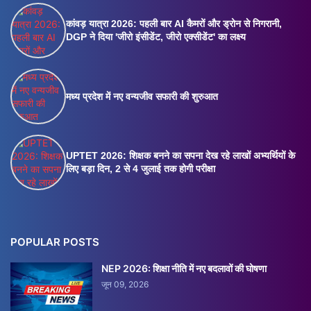
कांवड़ यात्रा 2026: पहली बार AI कैमरों और ड्रोन से निगरानी,
DGP ने दिया 'जीरो इंसीडेंट, जीरो एक्सीडेंट' का लक्ष्य
मध्य प्रदेश में नए वन्यजीव सफारी की शुरुआत
UPTET 2026: शिक्षक बनने का सपना देख रहे लाखों अभ्यर्थियों के
लिए बड़ा दिन, 2 से 4 जुलाई तक होगी परीक्षा
POPULAR POSTS
NEP 2026: शिक्षा नीति में नए बदलावों की घोषणा
जून 09, 2026