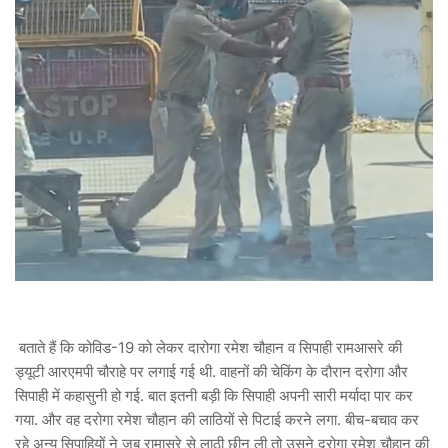
बताते हैं कि कोविड-19 को लेकर दारोगा रमेश चौहान व सिपाही रामआसरे की
ड्यूटी आरएमपी चौराहे पर लगाई गई थी. वाहनों की चेकिंग के दौरान दरोगा और
सिपाही में कहासुनी हो गई. बात इतनी बड़ी कि सिपाही अपनी सारी मर्यादा पार कर
गया. और वह दरोगा रमेश चौहान की लाठियों से पिटाई करने लगा. बीच-बचाव कर
रहे अन्य सिपाहियों ने जब रामासरे से लाठी छीन ली तो उसने दरोगा रमेश चौहान की