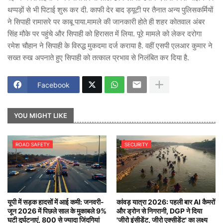
थप्पड़ों से भी पिटाई शुरू कर दी. काफी देर बाद ड्यूटी पर तैनात अन्य पुलिसकर्मियों
ने सिपाही रामासरे पर काबू पाया.मामले की जानकारी होते ही शहर कोतवाल अंबर
सिंह मौके पर पहुंचे और सिपाही को हिरासत में लिया. पूरे मामले को लेकर दरोगा
रमेश चौहान ने सिपाही के विरुद्ध मुकदमा दर्ज कराया है. वहीं एसपी एलआर कुमार ने
सख्त रुख अपनाते हुए सिपाही को तत्काल प्रभाव से निलंबित कर दिया है.
Facebook
YOU MIGHT LIKE
ROAD SAFETY
SECURITY
यूपी में सड़क हादसों में आई कमी: जनवरी-
कांवड़ यात्रा 2026: पहली बार AI कैमरों
जून 2026 में पिछले साल के मुकाबले 9%
और ड्रोन से निगरानी, DGP ने दिया
घटी दुर्घटनाएं, 800 से ज्यादा जिंदगियां
'जीरो इंसीडेंट, जीरो एक्सीडेंट' का लक्ष्य