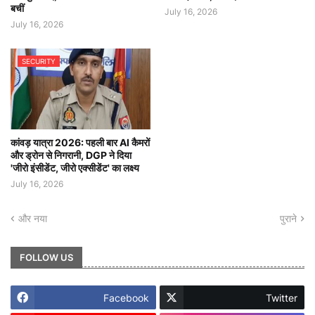
बचीं
July 16, 2026
July 16, 2026
SECURITY
कांवड़ यात्रा 2026: पहली बार AI कैमरों
और ड्रोन से निगरानी, DGP ने दिया
'जीरो इंसीडेंट, जीरो एक्सीडेंट' का लक्ष्य
July 16, 2026
और नया
पुराने
FOLLOW US
Facebook
Twitter