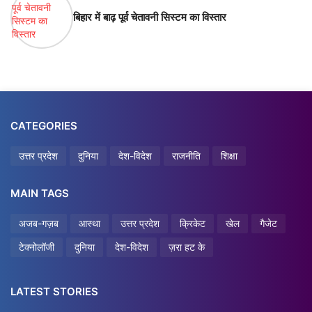
बिहार में बाढ़ पूर्व चेतावनी सिस्टम का विस्तार
CATEGORIES
उत्तर प्रदेश
दुनिया
देश-विदेश
राजनीति
शिक्षा
MAIN TAGS
अजब-गज़ब
आस्था
उत्तर प्रदेश
क्रिकेट
खेल
गैजेट
टेक्नोलॉजी
दुनिया
देश-विदेश
ज़रा हट के
LATEST STORIES