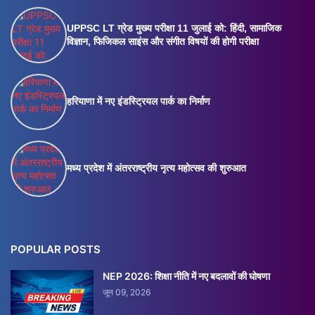
UPPSC LT ग्रेड मुख्य परीक्षा 11 जुलाई को: हिंदी, सामाजिक
विज्ञान, फिजिकल साइंस और संगीत विषयों की होगी परीक्षा
हरियाणा में नए इंडस्ट्रियल पार्क का निर्माण
मध्य प्रदेश में अंतरराष्ट्रीय नृत्य महोत्सव की शुरुआत
POPULAR POSTS
NEP 2026: शिक्षा नीति में नए बदलावों की घोषणा
जून 09, 2026