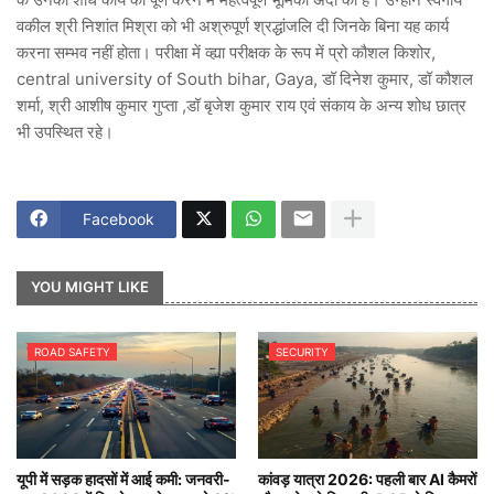
वकील श्री निशांत मिश्रा को भी अश्रुपूर्ण श्रद्धांजलि दी जिनके बिना यह कार्य
करना सम्भव नहीं होता। परीक्षा में व्ह्या परीक्षक के रूप में प्रो कौशल किशोर,
central university of South bihar, Gaya, डॉ दिनेश कुमार, डॉ कौशल
शर्मा, श्री आशीष कुमार गुप्ता ,डॉ बृजेश कुमार राय एवं संकाय के अन्य शोध छात्र
भी उपस्थित रहे।
Facebook
YOU MIGHT LIKE
ROAD SAFETY
SECURITY
यूपी में सड़क हादसों में आई कमी: जनवरी-
कांवड़ यात्रा 2026: पहली बार AI कैमरों