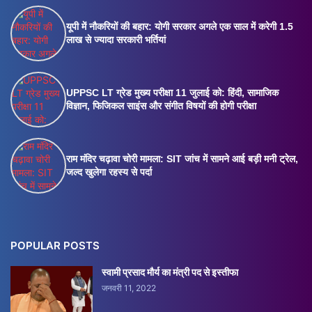
यूपी में नौकरियों की बहार: योगी सरकार अगले एक साल में करेगी 1.5
लाख से ज्यादा सरकारी भर्तियां
UPPSC LT ग्रेड मुख्य परीक्षा 11 जुलाई को: हिंदी, सामाजिक
विज्ञान, फिजिकल साइंस और संगीत विषयों की होगी परीक्षा
राम मंदिर चढ़ावा चोरी मामला: SIT जांच में सामने आई बड़ी मनी ट्रेल,
जल्द खुलेगा रहस्य से पर्दा
POPULAR POSTS
स्वामी प्रसाद मौर्य का मंत्री पद से इस्तीफा
जनवरी 11, 2022