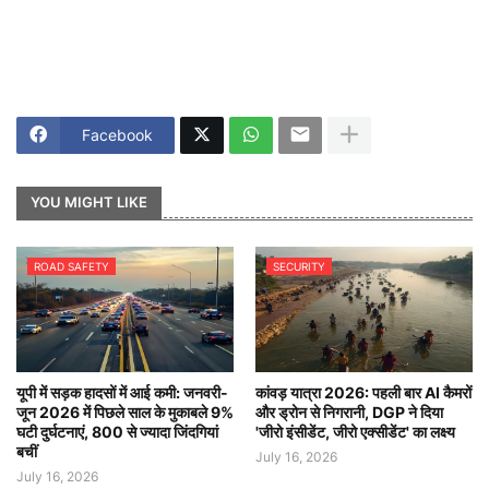
Facebook
YOU MIGHT LIKE
ROAD SAFETY
SECURITY
यूपी में सड़क हादसों में आई कमी: जनवरी-
कांवड़ यात्रा 2026: पहली बार AI कैमरों
जून 2026 में पिछले साल के मुकाबले 9%
और ड्रोन से निगरानी, DGP ने दिया
घटी दुर्घटनाएं, 800 से ज्यादा जिंदगियां
'जीरो इंसीडेंट, जीरो एक्सीडेंट' का लक्ष्य
बचीं
July 16, 2026
July 16, 2026