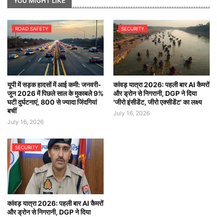
YOU MIGHT LIKE
ROAD SAFETY
SECURITY
यूपी में सड़क हादसों में आई कमी: जनवरी-
कांवड़ यात्रा 2026: पहली बार AI कैमरों
जून 2026 में पिछले साल के मुकाबले 9%
और ड्रोन से निगरानी, DGP ने दिया
घटी दुर्घटनाएं, 800 से ज्यादा जिंदगियां
'जीरो इंसीडेंट, जीरो एक्सीडेंट' का लक्ष्य
बचीं
July 16, 2026
July 16, 2026
SECURITY
कांवड़ यात्रा 2026: पहली बार AI कैमरों
और ड्रोन से निगरानी, DGP ने दिया