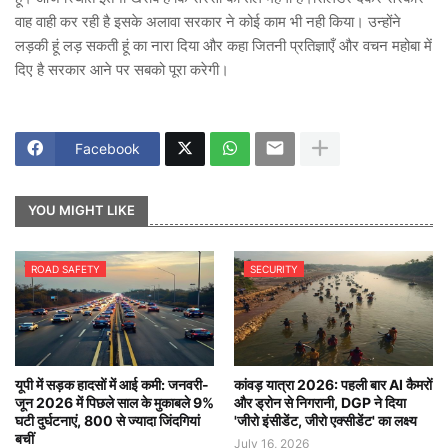
वाह वाही कर रही है इसके अलावा सरकार ने कोई काम भी नही किया। उन्होंने
लड़की हूं लड़ सकती हूं का नारा दिया और कहा जितनी प्रतिज्ञाएँ और वचन महोबा में
दिए है सरकार आने पर सबको पूरा करेगी।
Facebook
YOU MIGHT LIKE
ROAD SAFETY
SECURITY
यूपी में सड़क हादसों में आई कमी: जनवरी-
कांवड़ यात्रा 2026: पहली बार AI कैमरों
जून 2026 में पिछले साल के मुकाबले 9%
और ड्रोन से निगरानी, DGP ने दिया
घटी दुर्घटनाएं, 800 से ज्यादा जिंदगियां
'जीरो इंसीडेंट, जीरो एक्सीडेंट' का लक्ष्य
बचीं
July 16, 2026