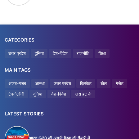
CATEGORIES
उत्तर प्रदेश
दुनिया
देश-विदेश
राजनीति
शिक्षा
MAIN TAGS
अजब-गज़ब
आस्था
उत्तर प्रदेश
क्रिकेट
खेल
गैजेट
टेक्नोलॉजी
दुनिया
देश-विदेश
ज़रा हट के
LATEST STORIES
भारत G20 की अगली बैठक की तैयारी में