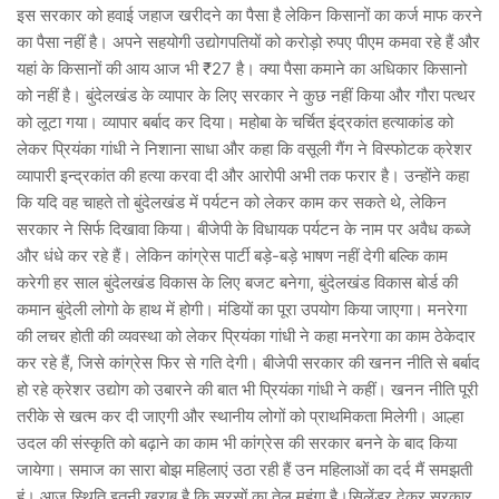
इस सरकार को हवाई जहाज खरीदने का पैसा है लेकिन किसानों का कर्ज माफ करने
का पैसा नहीं है। अपने सहयोगी उद्योगपतियों को करोड़ो रुपए पीएम कमवा रहे हैं और
यहां के किसानों की आय आज भी ₹27 है। क्या पैसा कमाने का अधिकार किसानो
को नहीं है। बुंदेलखंड के व्यापार के लिए सरकार ने कुछ नहीं किया और गौरा पत्थर
को लूटा गया। व्यापार बर्बाद कर दिया। महोबा के चर्चित इंद्रकांत हत्याकांड को
लेकर प्रियंका गांधी ने निशाना साधा और कहा कि वसूली गैंग ने विस्फोटक क्रेशर
व्यापारी इन्द्रकांत की हत्या करवा दी और आरोपी अभी तक फरार है। उन्होंने कहा
कि यदि वह चाहते तो बुंदेलखंड में पर्यटन को लेकर काम कर सकते थे, लेकिन
सरकार ने सिर्फ दिखावा किया। बीजेपी के विधायक पर्यटन के नाम पर अवैध कब्जे
और धंधे कर रहे हैं। लेकिन कांग्रेस पार्टी बड़े-बड़े भाषण नहीं देगी बल्कि काम
करेगी हर साल बुंदेलखंड विकास के लिए बजट बनेगा, बुंदेलखंड विकास बोर्ड की
कमान बुंदेली लोगो के हाथ में होगी। मंडियों का पूरा उपयोग किया जाएगा। मनरेगा
की लचर होती की व्यवस्था को लेकर प्रियंका गांधी ने कहा मनरेगा का काम ठेकेदार
कर रहे हैं, जिसे कांग्रेस फिर से गति देगी। बीजेपी सरकार की खनन नीति से बर्बाद
हो रहे क्रेशर उद्योग को उबारने की बात भी प्रियंका गांधी ने कहीं। खनन नीति पूरी
तरीके से खत्म कर दी जाएगी और स्थानीय लोगों को प्राथमिकता मिलेगी। आल्हा
उदल की संस्कृति को बढ़ाने का काम भी कांग्रेस की सरकार बनने के बाद किया
जायेगा। समाज का सारा बोझ महिलाएं उठा रही हैं उन महिलाओं का दर्द मैं समझती
हूं। आज स्थिति इतनी खराब है कि सरसों का तेल महंगा है।सिलेंडर देकर सरकार