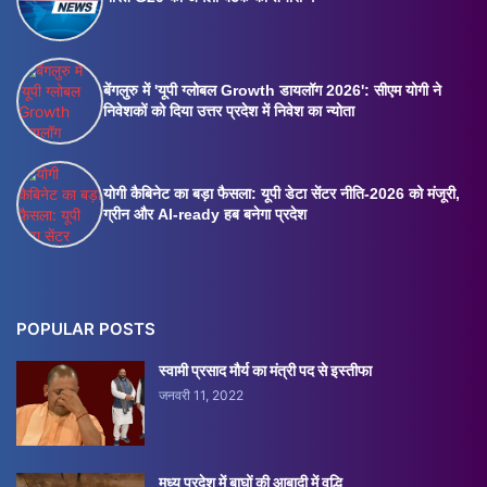
बेंगलुरु में 'यूपी ग्लोबल Growth डायलॉग 2026': सीएम योगी ने
निवेशकों को दिया उत्तर प्रदेश में निवेश का न्योता
योगी कैबिनेट का बड़ा फैसला: यूपी डेटा सेंटर नीति-2026 को मंजूरी,
ग्रीन और AI-ready हब बनेगा प्रदेश
POPULAR POSTS
स्वामी प्रसाद मौर्य का मंत्री पद से इस्तीफा
जनवरी 11, 2022
मध्य प्रदेश में बाघों की आबादी में वृद्धि