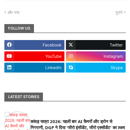
और नया
पुराने
FOLLOW US
Facebook
Twitter
YouTube
Instagram
LinkedIn
Skype
footer-wrapper
LATEST STORIES
कांवड़ यात्रा 2026: पहली बार AI कैमरों और ड्रोन से
निगरानी, DGP ने दिया 'जीरो इंसीडेंट, जीरो एक्सीडेंट' का लक्ष्य