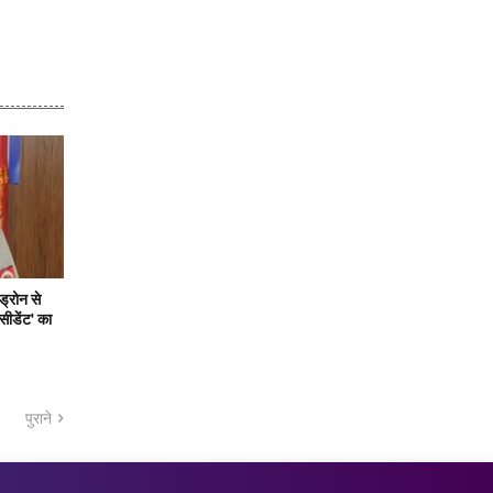
ड्रोन से
सीडेंट' का
पुराने