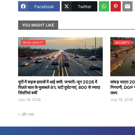
Facebook
Twitter
YOU MIGHT LIKE
ROAD SAFETY
SECURITY
यूपी में सड़क हादसों में आई कमी: जनवरी-जून 2026 में
कांवड़ यात्रा 2
पिछले साल के मुकाबले 9% घटी दुर्घटनाएं, 800 से ज्यादा
निगरानी, DGP ने 
जिंदगियां बचीं
लक्ष्य
July 16, 2026
July 16, 2026
और नया