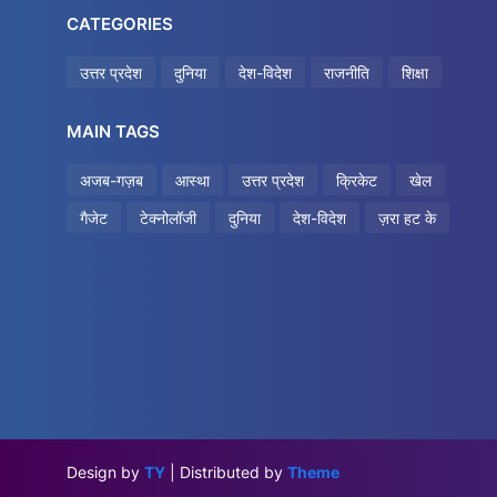
CATEGORIES
उत्तर प्रदेश
दुनिया
देश-विदेश
राजनीति
शिक्षा
MAIN TAGS
अजब-गज़ब
आस्था
उत्तर प्रदेश
क्रिकेट
खेल
गैजेट
टेक्नोलॉजी
दुनिया
देश-विदेश
ज़रा हट के
Design by
TY
| Distributed by
Theme