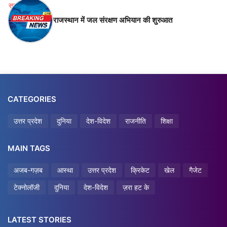
राजस्थान में जल संरक्षण अभियान की शुरुआत
CATEGORIES
उत्तर प्रदेश
दुनिया
देश-विदेश
राजनीति
शिक्षा
MAIN TAGS
अजब-गज़ब
आस्था
उत्तर प्रदेश
क्रिकेट
खेल
गैजेट
टेक्नोलॉजी
दुनिया
देश-विदेश
ज़रा हट के
LATEST STORIES