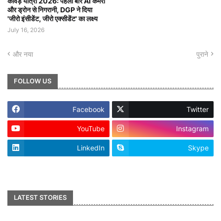
कांवड़ यात्रा 2026: पहली बार AI कैमरों
और ड्रोन से निगरानी, DGP ने दिया
'जीरो इंसीडेंट, जीरो एक्सीडेंट' का लक्ष्य
July 16, 2026
और नया
पुराने
FOLLOW US
Facebook
Twitter
YouTube
Instagram
LinkedIn
Skype
footer-wrapper
LATEST STORIES