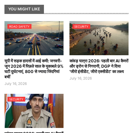
YOU MIGHT LIKE
ROAD SAFETY
SECURITY
यूपी में सड़क हादसों में आई कमी: जनवरी-
कांवड़ यात्रा 2026: पहली बार AI कैमरों
जून 2026 में पिछले साल के मुकाबले 9%
और ड्रोन से निगरानी, DGP ने दिया
घटी दुर्घटनाएं, 800 से ज्यादा जिंदगियां
'जीरो इंसीडेंट, जीरो एक्सीडेंट' का लक्ष्य
बचीं
July 16, 2026
July 16, 2026
SECURITY