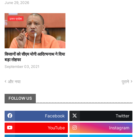
June 29, 2026
उत्तर प्रदेश
किसानों को सीएम योगी आदित्यनाथ ने दिया
बड़ा तोहफा
September 03, 2021
और नया
पुराने
FOLLOW US
Facebook
Twitter
YouTube
Instagram