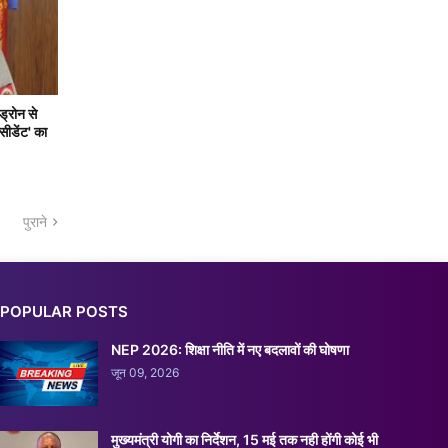
ड्रोन से
सीडेंट' का
पुराने
POPULAR POSTS
NEP 2026: शिक्षा नीति में नए बदलावों की घोषणा
जून 09, 2026
मुख्यमंत्री योगी का निर्देशन, 15 मई तक नही होंगी कोई भी