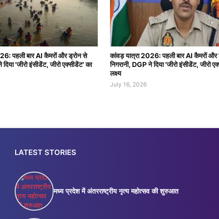
026: पहली बार AI कैमरों और ड्रोन से
कांवड़ यात्रा 2026: पहली बार AI कैमरों और 
दिया 'जीरो इंसीडेंट, जीरो एक्सीडेंट' का
निगरानी, DGP ने दिया 'जीरो इंसीडेंट, जीरो एक्
लक्ष्य
July 16, 2026
LATEST STORIES
मध्य प्रदेश में अंतरराष्ट्रीय नृत्य महोत्सव की शुरुआत