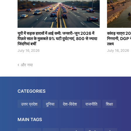
यूपी में सड़क हादसों में आई कमी: जनवरी-जून 2026 में
कांवड़ यात्रा 2
पिछले साल के मुकाबले 9% घटी दुर्घटनाएं, 800 से ज्यादा
निगरानी, DGP ने 
जिंदगियां बचीं
लक्ष्य
July 16, 2026
July 16, 2026
और नया
CATEGORIES
उत्तर प्रदेश
दुनिया
देश-विदेश
राजनीति
शिक्षा
MAIN TAGS