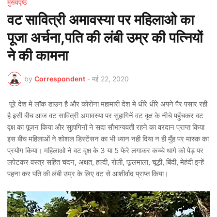
मुख्यपृष्ठ
वट सावित्री अमावस्या पर महिलाओ का
पूजा अर्चना,पति की लंबी उम्र की पत्नियों
ने की कामना
by
Correspondent
-
मई 22, 2020
पूरे देश मे लॉक डाउन है और कोरोना महामारी देश मे धीरे धीरे अपने पैर पसार रही
है इसी बीच आज वट सावित्री अमावस्या पर सुहागिनें वट वृक्ष के नीचे पहुँचकर वट
वृक्ष का पूजन किया और सुहागिनों ने सदा सौभाग्यवती रहने का वरदान प्राप्त किया
इस बीच महिलाओं ने शोशल डिस्टेंसन का भी ध्यान नही दिया न ही मुँह पर मास्क का
प्रयोग किया। महिलाओ ने वट वृक्ष के 3 या 5 फेरे लगाकर कच्चे धागे को पेड़ पर
लपेटकर वस्त्र सहित चंदन, अक्षत, हल्दी, रोली, फूलमाला, चूड़ी, बिंदी, मेहंदी इन्हें
पहना कर पति की लंबी उम्र के लिए वट से आशीर्वाद प्राप्त किया।