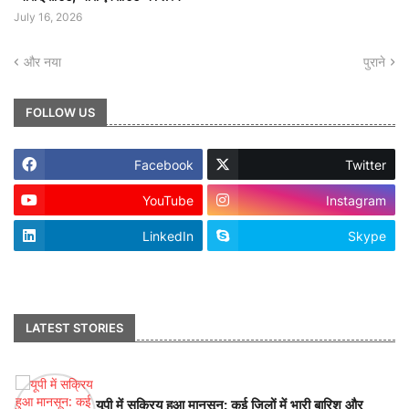
July 16, 2026
और नया
पुराने
FOLLOW US
Facebook
Twitter
YouTube
Instagram
LinkedIn
Skype
footer-wrapper
LATEST STORIES
यूपी में सक्रिय हुआ मानसून: कई जिलों में भारी बारिश और