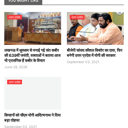
YOU MIGHT LIKE
उत्तर प्रदेश
उत्तर प्रदेश
लखनऊ में धूमधाम से मनाई गई संत कबीर
बीजेपी सांसद कौशल किशोर का दावा, फिर
की 639वीं जयंती, वक्ताओं ने बताया आज
बनेगी उत्तर प्रदेश में योगी की सरकार
भी प्रासंगिक हैं कबीर के विचार
September 03, 2021
June 29, 2026
उत्तर प्रदेश
किसानों को सीएम योगी आदित्यनाथ ने दिया
बड़ा तोहफा
September 03, 2021