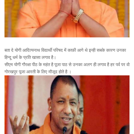
बता दे योगी आदित्यनाथ विद्यार्थी परिषद में काफ़ी आगे थे इन्ही सबके कारण उनका
हिन्दू धर्म के प्रति खासा लगाव है।
सीएम योगी गौरक्षा पीठ के महंत है पूजा पाठ से उनका अलग ही लगाव है हर पर्व पर वो
गोरखपुर पूजा आरती के लिए मौजूद होते है ।