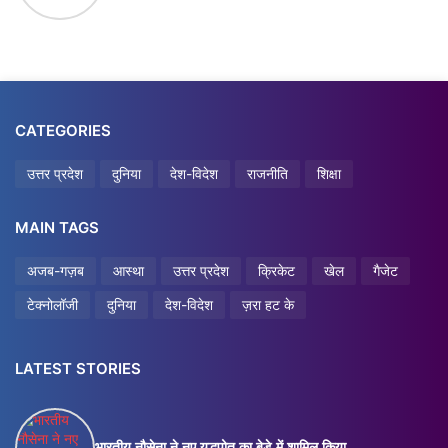
CATEGORIES
उत्तर प्रदेश
दुनिया
देश-विदेश
राजनीति
शिक्षा
MAIN TAGS
अजब-गज़ब
आस्था
उत्तर प्रदेश
क्रिकेट
खेल
गैजेट
टेक्नोलॉजी
दुनिया
देश-विदेश
ज़रा हट के
LATEST STORIES
भारतीय नौसेना ने नए युद्धपोत का बेड़े में शामिल किया