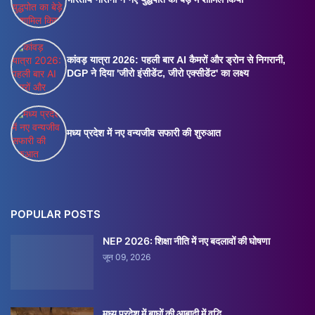
कांवड़ यात्रा 2026: पहली बार AI कैमरों और ड्रोन से निगरानी,
DGP ने दिया 'जीरो इंसीडेंट, जीरो एक्सीडेंट' का लक्ष्य
मध्य प्रदेश में नए वन्यजीव सफारी की शुरुआत
POPULAR POSTS
NEP 2026: शिक्षा नीति में नए बदलावों की घोषणा
जून 09, 2026
मध्य प्रदेश में बाघों की आबादी में वृद्धि